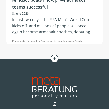
Mindset beats line-up: What makes
teams successful
8. June 2026
In just two days, the FIFA Men’s World Cup
kicks off, and millions of people will once
again become armchair coaches, debating
squad selections, line-ups, and whether a
Personality, Personality Assessments, Insights, metaArticle
three-man or four-man defense is the better
choice. An article by Simone Pelzer.