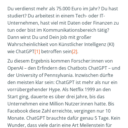
Du verdienst mehr als 75.000 Euro im Jahr? Du hast
studiert? Du arbeitest in einem Tech- oder IT-
Unternehmen, hast viel mit Daten oder Finanzen zu
tun oder bist im Kommunikationsbereich tätig?
Dann wirst Du und Dein Job mit großer
Wahrscheinlichkeit von Künstlicher Intelligenz (KI)
wie ChatGPT
[1]
betroffen sein
[2]
.
Zu diesem Ergebnis kommen Forscher:innen von
OpenAI – den Erfindern des Chatbots ChatGPT – und
der University of Pennsylvania. Inzwischen dürfte
den meisten klar sein: ChatGPT ist mehr als nur ein
vorrübergehender Hype. Als Netflix 1999 an den
Start ging, dauerte es über drei Jahre, bis das
Unternehmen eine Million Nutzer:innen hatte. Bis
Facebook diese Zahl erreichte, vergingen nur 10
Monate. ChatGPT brauchte dafür genau ­5 Tage. Kein
Wunder, dass viele darin eine Art Meilenstein für