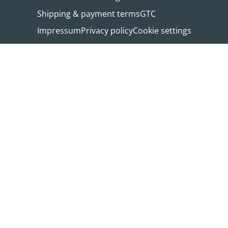
Shipping & payment terms
GTC
Impressum
Privacy policy
Cookie settings