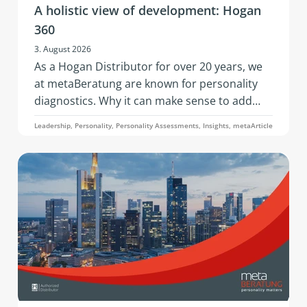
A holistic view of development: Hogan
360
3. August 2026
As a Hogan Distributor for over 20 years, we
at metaBeratung are known for personality
diagnostics. Why it can make sense to add
further data points to these when addressing
Leadership, Personality, Personality Assessments, Insights, metaArticle
development questions is what this article on
the 360° analysis through the Hogan 360
Assessment by PBC is about.