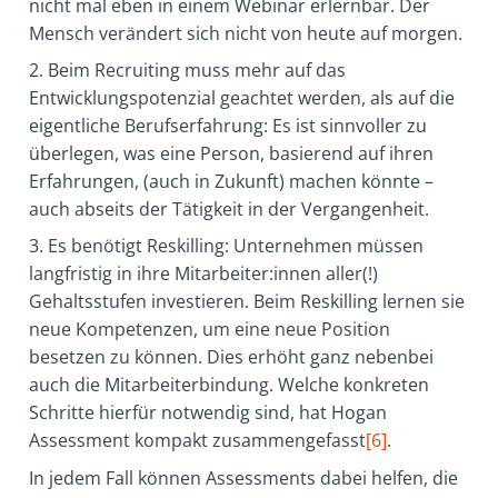
nicht mal eben in einem Webinar erlernbar. Der
Mensch verändert sich nicht von heute auf morgen.
2. Beim Recruiting muss mehr auf das
Entwicklungspotenzial geachtet werden, als auf die
eigentliche Berufserfahrung: Es ist sinnvoller zu
überlegen, was eine Person, basierend auf ihren
Erfahrungen, (auch in Zukunft) machen könnte –
auch abseits der Tätigkeit in der Vergangenheit.
3. Es benötigt Reskilling: Unternehmen müssen
langfristig in ihre Mitarbeiter:innen aller(!)
Gehaltsstufen investieren. Beim Reskilling lernen sie
neue Kompetenzen, um eine neue Position
besetzen zu können. Dies erhöht ganz nebenbei
auch die Mitarbeiterbindung. Welche konkreten
Schritte hierfür notwendig sind, hat Hogan
Assessment kompakt zusammengefasst
[6]
.
In jedem Fall können Assessments dabei helfen, die