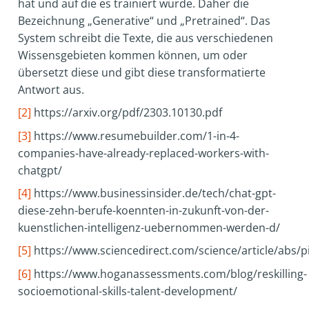
hat und auf die es trainiert wurde. Daher die
Bezeichnung „Generative“ und „Pretrained“. Das
System schreibt die Texte, die aus verschiedenen
Wissensgebieten kommen können, um oder
übersetzt diese und gibt diese transformatierte
Antwort aus.
[2]
https://arxiv.org/pdf/2303.10130.pdf
[3]
https://www.resumebuilder.com/1-in-4-
companies-have-already-replaced-workers-with-
chatgpt/
[4]
https://www.businessinsider.de/tech/chat-gpt-
diese-zehn-berufe-koennten-in-zukunft-von-der-
kuenstlichen-intelligenz-uebernommen-werden-d/
[5]
https://www.sciencedirect.com/science/article/abs/
[6]
https://www.hoganassessments.com/blog/reskilling-
socioemotional-skills-talent-development/