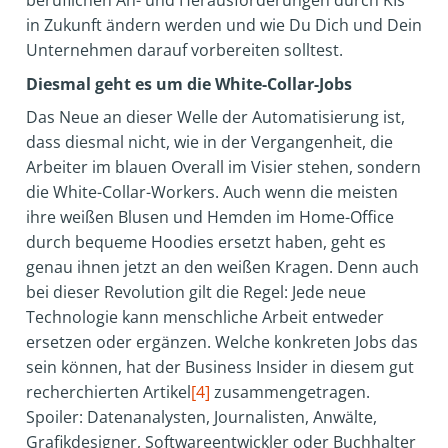
beruflichen An- und Herausforderungen durch KIs
in Zukunft ändern werden und wie Du Dich und Dein
Unternehmen darauf vorbereiten solltest.
Diesmal geht es um die White-Collar-Jobs
Das Neue an dieser Welle der Automatisierung ist,
dass diesmal nicht, wie in der Vergangenheit, die
Arbeiter im blauen Overall im Visier stehen, sondern
die White-Collar-Workers. Auch wenn die meisten
ihre weißen Blusen und Hemden im Home-Office
durch bequeme Hoodies ersetzt haben, geht es
genau ihnen jetzt an den weißen Kragen. Denn auch
bei dieser Revolution gilt die Regel: Jede neue
Technologie kann menschliche Arbeit entweder
ersetzen oder ergänzen. Welche konkreten Jobs das
sein können, hat der Business Insider in diesem gut
recherchierten Artikel
[4]
zusammengetragen.
Spoiler: Datenanalysten, Journalisten, Anwälte,
Grafikdesigner, Softwareentwickler oder Buchhalter