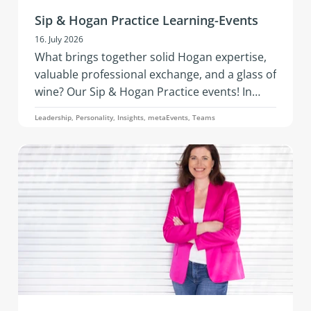
Sip & Hogan Practice Learning-Events
16. July 2026
What brings together solid Hogan expertise,
valuable professional exchange, and a glass of
wine? Our Sip & Hogan Practice events! In
2026, this successful format is coming to
Leadership, Personality, Insights, metaEvents, Teams
Austria and Germany - offering fresh insights,
vibrant networking, and hands‑on
development in an inspiring setting.