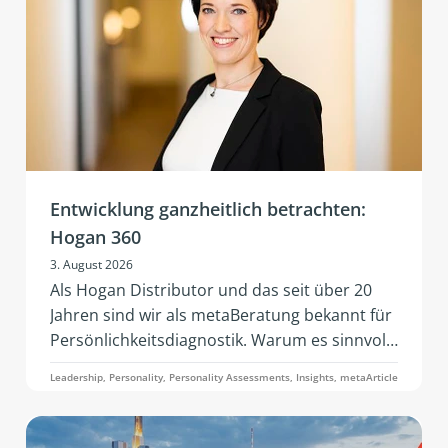
Entwicklung ganzheitlich betrachten:
Hogan 360
3. August 2026
Als Hogan Distributor und das seit über 20
Jahren sind wir als metaBeratung bekannt für
Persönlichkeitsdiagnostik. Warum es sinnvoll
sein kann diesen Datenpunkten in
Leadership, Personality, Personality Assessments, Insights, metaArticle
Fragestellungen zur Entwicklung noch weitere
hinzuzufügen, darum soll es in diesem Artikel
zu 360° Analyse durch das Hogan 360