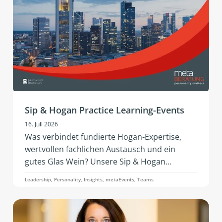
Assessment by PBC gehen.
Sip & Hogan Practice Learning-Events
16. Juli 2026
Was verbindet fundierte Hogan‑Expertise,
wertvollen fachlichen Austausch und ein
gutes Glas Wein? Unsere Sip & Hogan
Practice‑Events! 2026 kommt dieses
Leadership, Personality, Insights, metaEvents, Teams
erfolgreiche Format erstmals nach Österreich
und Deutschland. Mit neuen Impulsen,
lebendigem Networking und praxisnaher