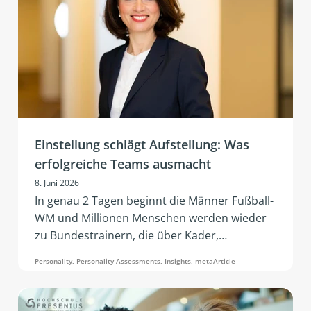
Weiterentwicklung.
Einstellung schlägt Aufstellung: Was
erfolgreiche Teams ausmacht
8. Juni 2026
In genau 2 Tagen beginnt die Männer Fußball-
WM und Millionen Menschen werden wieder
zu Bundestrainern, die über Kader,
Aufstellung und Dreier- oder doch Viererkette
Personality, Personality Assessments, Insights, metaArticle
diskutieren. Ein Artikel von Simone Pelzer.