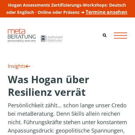
Hogan Assessments Zertifizierungs‑Workshops: Deutsch
Termine ansehen
oder Englisch · Online oder Präsenz ➜
Insights
Was Hogan über
Resilienz verrät
Persönlichkeit zählt... schon lange unser Credo
bei metaBeratung. Denn Skills allein reichen
nicht. Führungskräfte stehen unter konstantem
Anpassungsdruck: geopolitische Spannungen,