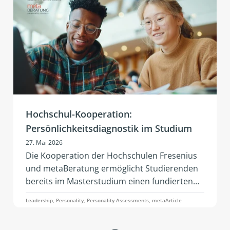
Hochschul-Kooperation:
Persönlichkeitsdiagnostik im Studium
27. Mai 2026
Die Kooperation der Hochschulen Fresenius
und metaBeratung ermöglicht Studierenden
bereits im Masterstudium einen fundierten
Zugang zu moderner
Leadership, Personality, Personality Assessments, metaArticle
Persönlichkeitsdiagnostik, als Grundlage für
wirksame Selbstreflexion und Führung.