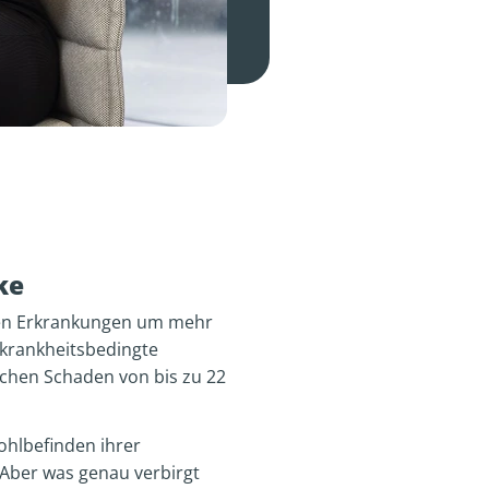
ke
chen Erkrankungen um mehr
 krankheitsbedingte
ichen Schaden von bis zu 22
ohlbefinden ihrer
 Aber was genau verbirgt