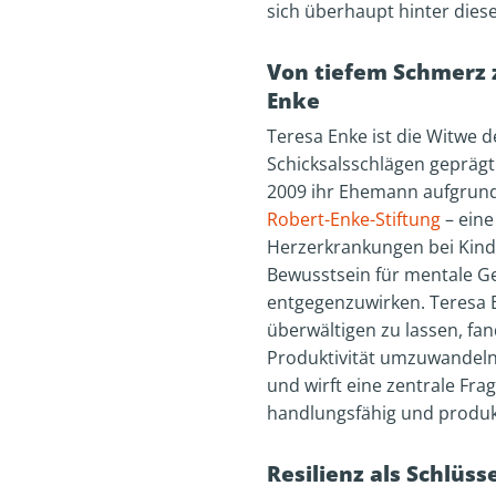
sich überhaupt hinter diese
Von tiefem Schmerz z
Enke
Teresa Enke ist die Witwe 
Schicksalsschlägen geprägt
2009 ihr Ehemann aufgrund 
Robert-Enke-Stiftung
– eine
Herzerkrankungen bei Kinder
Bewusstsein für mentale G
entgegenzuwirken. Teresa E
überwältigen zu lassen, fan
Produktivität umzuwandeln.
und wirft eine zentrale Fr
handlungsfähig und produk
Resilienz als Schlüs