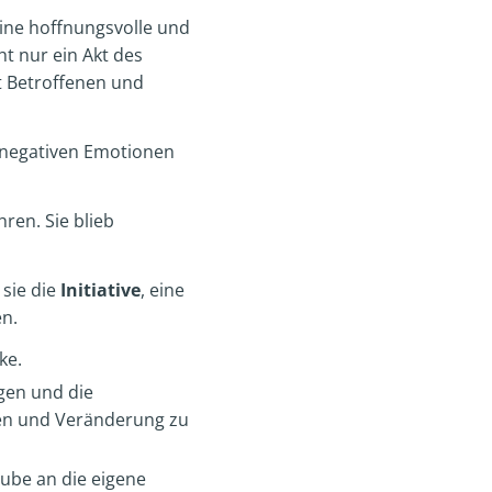
eine hoffnungsvolle und
t nur ein Akt des
 Betroffenen und
on negativen Emotionen
ren. Sie blieb
 sie die
Initiative
, eine
en.
ke.
gen und die
den und Veränderung zu
aube an die eigene