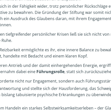
sich in der Fähigkeit wider, trotz persönlicher Rückschläge 
tive zu bewahren. Die Gründung der Stiftung war somit nich
h ein Ausdruck des Glaubens daran, mit ihrem Engagement
önnen.
ten tiefgreifender persönlicher Krisen ließ sie sich nicht v
 Ruhe.
Reizbarkeit ermöglichte es ihr, eine innere Balance zu bewah
rt, handelte mit Bedacht und einem klaren Kopf.
eren Antrieb und der damit einhergehenden Energie, ergriff
bernahm dabei eine
Führungsrolle
, statt sich zurückzuzieh
rforderte nicht nur Engagement, sondern auch Führungsstär
ntwortung und stellte sich der Hausforderung, das Schwei
 bislang tabuisierte psychische Erkrankungen zu überwin
hrem Handeln ein starkes Selbstwirksamkeitserleben – der Gl