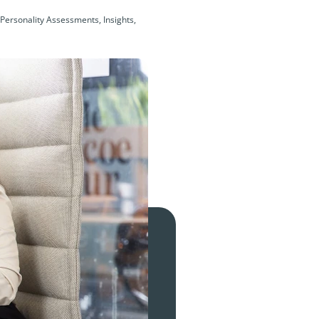
 Personality Assessments, Insights,