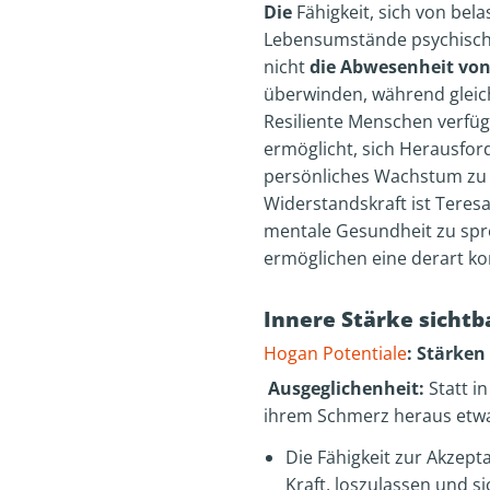
Die
Fähigkeit, sich von bel
Lebensumstände psychische
nicht
die Abwesenheit von 
überwinden, während gleich
Resiliente Menschen verfüg
ermöglicht, sich Herausfor
persönliches Wachstum zu 
Widerstandskraft ist Teresa
mentale Gesundheit zu spr
ermöglichen eine derart ko
Innere Stärke sicht
Hogan Potentiale
: Stärken
Ausgeglichenheit:
Statt i
ihrem Schmerz heraus etwas
Die Fähigkeit zur Akzepta
Kraft, loszulassen und s