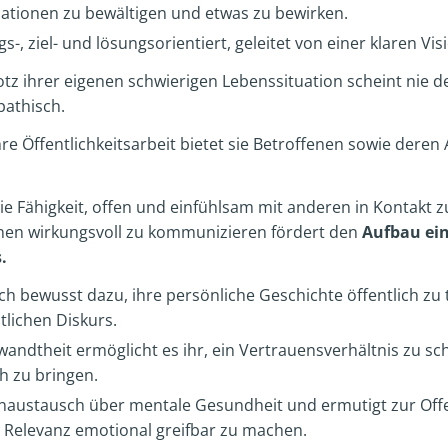
tuationen zu bewältigen und etwas zu bewirken.
s-, ziel- und lösungsorientiert, geleitet von einer klaren Vis
otz ihrer eigenen schwierigen Lebenssituation scheint nie de
pathisch.
hre Öffentlichkeitsarbeit bietet sie Betroffenen sowie deren
Die Fähigkeit, offen und einfühlsam mit anderen in Kontakt z
nen wirkungsvoll zu kommunizieren fördert den
Aufbau ein
.
ch bewusst dazu, ihre persönliche Geschichte öffentlich z
ntlichen Diskurs.
ewandtheit ermöglicht es ihr, ein Vertrauensverhältnis zu 
h zu bringen.
naustausch über mentale Gesundheit und ermutigt zur Off
r Relevanz emotional greifbar zu machen.