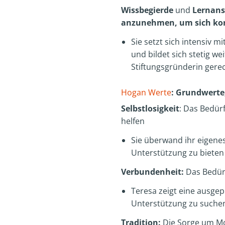
Wissbegierde
und
Lernans
anzunehmen, um sich kont
Sie setzt sich intensiv 
und bildet sich stetig w
Stiftungsgründerin gere
Hogan Werte
: Grundwerte,
Selbstlosigkeit
: Das Bedür
helfen
Sie überwand ihr eigene
Unterstützung zu bieten
Verbundenheit:
Das Bedür
Teresa zeigt eine ausgep
Unterstützung zu suchen
Tradition:
Die Sorge um Mor