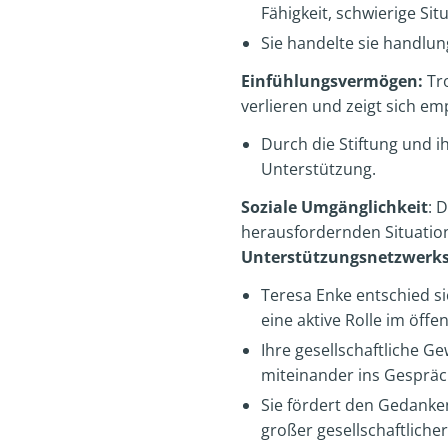
Fähigkeit, schwierige Si
Sie handelte sie handlung
Einfühlungsvermögen:
Tr
verlieren und zeigt sich em
Durch die Stiftung und i
Unterstützung.
Soziale Umgänglichkeit
: 
herausfordernden Situatio
Unterstützungsnetzwerks
Teresa Enke entschied si
eine aktive Rolle im öffe
Ihre gesellschaftliche G
miteinander ins Gespräc
Sie fördert den Gedanke
großer gesellschaftliche