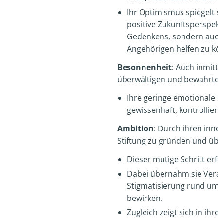
Ihr Optimismus spiegelt 
positive Zukunftsperspek
Gedenkens, sondern auc
Angehörigen helfen zu k
Besonnenheit
: Auch inmit
überwältigen und bewahrte
Ihre geringe emotionale 
gewissenhaft, kontrollie
Ambition
: Durch ihren inn
Stiftung zu gründen und ü
Dieser mutige Schritt e
Dabei übernahm sie Vera
Stigmatisierung rund um
bewirken.
Zugleich zeigt sich in i