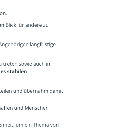
ion.
n Blick für andere zu
 Angehörigen langfristige
u treten sowie auch in
es stabilen
u teilen und übernahm damit
schaffen und Menschen
enheit, um ein Thema von