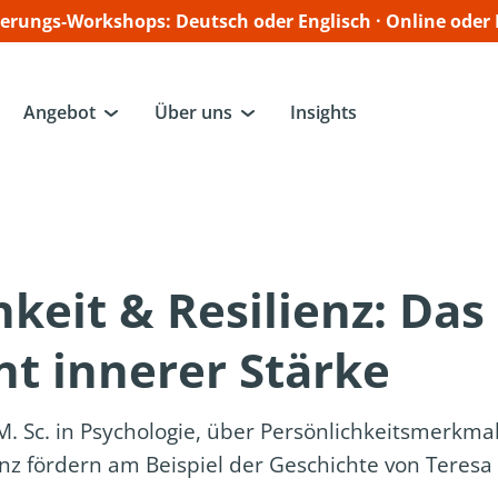
ierungs‑Workshops: Deutsch oder Englisch · Online oder
Angebot
Über uns
Insights
keit & Resilienz: Das
t innerer Stärke
M. Sc. in Psychologie, über Persönlichkeitsmerkmal
enz fördern am Beispiel der Geschichte von Teresa