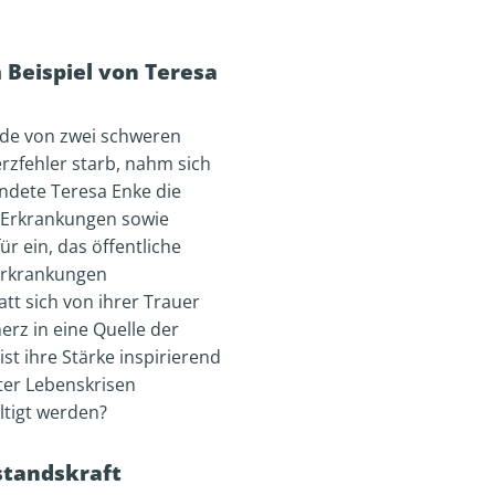
 Beispiel von Teresa
rde von zwei schweren
rzfehler starb, nahm sich
ndete Teresa Enke die
e Erkrankungen sowie
r ein, das öffentliche
 Erkrankungen
tt sich von ihrer Trauer
erz in eine Quelle der
t ihre Stärke inspirierend
ter Lebenskrisen
tigt werden?
rstandskraft