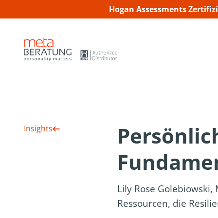
Hogan Assessments Zertifiz
Persönlich
Insights
Fundamen
Lily Rose Golebiowski, 
Ressourcen, die Resili