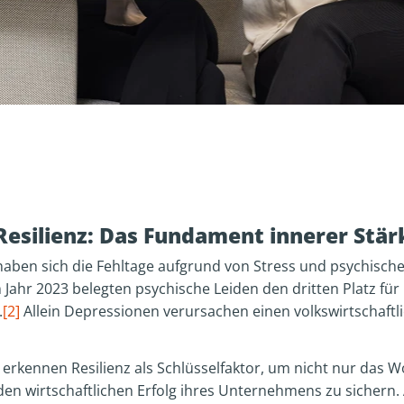
Resilienz: Das Fundament innerer Stär
 haben sich die Fehltage aufgrund von Stress und psychis
 Jahr 2023 belegten psychische Leiden den dritten Platz für
.
[2]
Allein Depressionen verursachen einen volkswirtschaftl
kennen Resilienz als Schlüsselfaktor, um nicht nur das W
den wirtschaftlichen Erfolg ihres Unternehmens zu sichern.