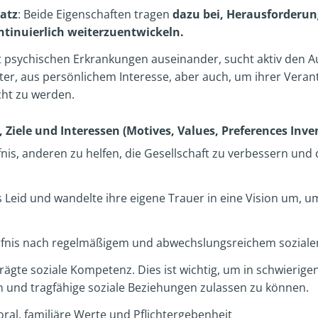
atz
: Beide Eigenschaften tragen
dazu bei, Herausforderun
inuierlich weiterzuentwickeln.
mit psychischen Erkrankungen auseinander, sucht aktiv den 
eiter, aus persönlichem Interesse, aber auch, um ihrer Vera
cht zu werden.
 Ziele und Interessen (Motives, Values, Preferences Inve
fnis, anderen zu helfen, die Gesellschaft zu verbessern und
s Leid und wandelte ihre eigene Trauer in eine Vision um, 
fnis nach regelmäßigem und abwechslungsreichem soziale
rägte soziale Kompetenz. Dies ist wichtig, um in schwierige
 und tragfähige soziale Beziehungen zulassen zu können.
al, familiäre Werte und Pflichtergebenheit