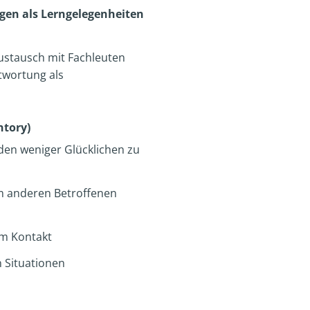
gen als Lerngelegenheiten
Austausch mit Fachleuten
ntwortung als
ntory)
 den weniger Glücklichen zu
um anderen Betroffenen
m Kontakt
n Situationen