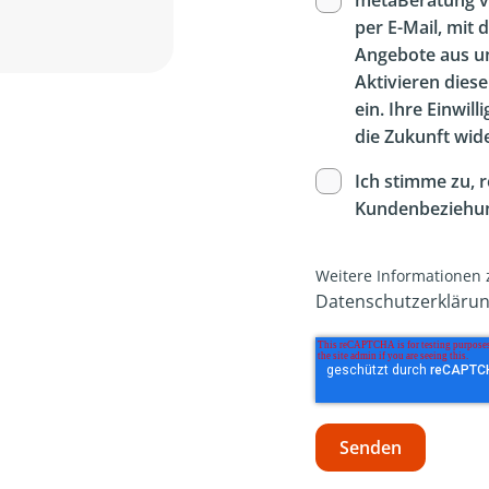
metaBeratung v
per E-Mail, mit 
Angebote aus u
Aktivieren diese
ein. Ihre Einwil
die Zukunft wid
Ich stimme zu, 
Kundenbeziehun
Weitere Informationen 
Datenschutzerkläru