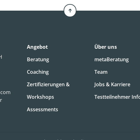
Angebot
Über uns
bH
Beratung
metaBeratung
Coaching
Team
Zertifizierungen &
Jobs & Karriere
.com
Workshops
Testteilnehmer Inf
r
Assessments