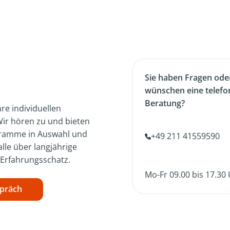
Sie haben Fragen ode
wünschen eine telefo
Beratung?
re individuellen
ir hören zu und bieten
gramme in Auswahl und
+49 211 41559590
lle über langjährige
 Erfahrungsschatz.
Mo-Fr 09.00 bis 17.30
spräch