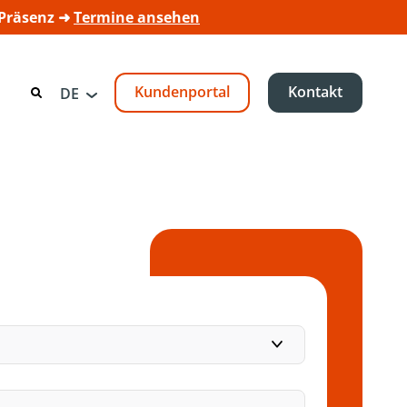
 Präsenz ➜
Termine ansehen
Kundenportal
Kontakt
DE