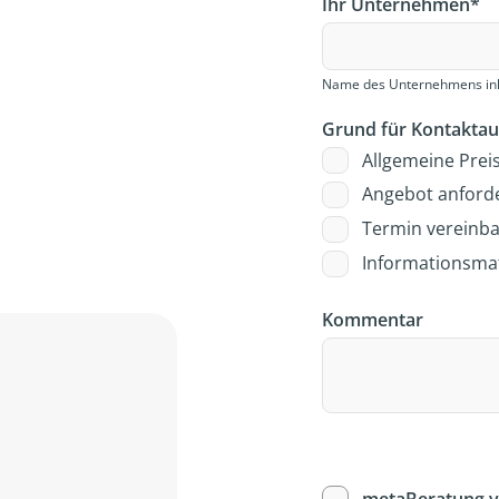
Ihr Unternehmen
*
Name des Unternehmens ink
Grund für Kontakta
Allgemeine Prei
Angebot anford
Termin vereinb
Informationsmat
Kommentar