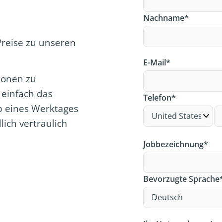
Nachname
*
Preise zu unseren
E-Mail
*
ionen zu
 einfach das
Telefon
*
b eines Werktages
lich vertraulich
Jobbezeichnung
*
Bevorzugte Sprache