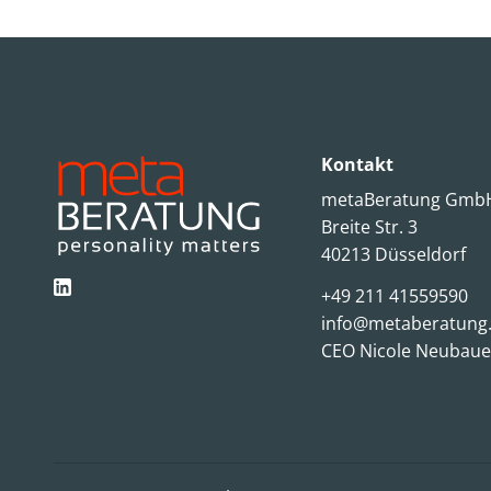
Kontakt
metaBeratung Gm
Breite Str. 3
40213 Düsseldorf
+49 211 41559590
info@metaberatung
CEO Nicole Neubaue