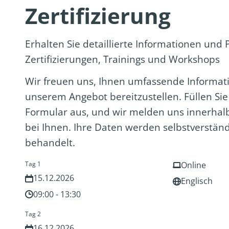
Zertifizierung
Erhalten Sie detaillierte Informationen und 
Zertifizierungen, Trainings und Workshops
Wir freuen uns, Ihnen umfassende Informat
unserem Angebot bereitzustellen. Füllen Sie
Formular aus, und wir melden uns innerhal
bei Ihnen. Ihre Daten werden selbstverständ
behandelt.
Tag 1
Online
15.12.2026
Englisch
09:00 - 13:30
Tag 2
16.12.2026