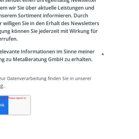
ersendet einen unregelmäßig Newsletter
dem wir Sie über aktuelle Leistungen und
nserem Sortiment informieren. Durch
r willigen Sie in den Erhalt des Newsletters
ligung können Sie jederzeit mit Wirkung für
errufen.
relevante Informationen im Sinne meiner
*
g zu MetaBeratung GmbH zu erhalten.
zur Datenverarbeitung finden Sie in unserer
ng
..