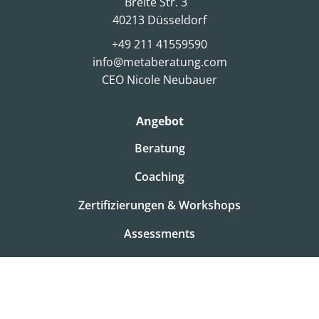
Breite Str. 3
40213 Düsseldorf
+49 211 41559590
info@metaberatung.com
CEO Nicole Neubauer
Angebot
Beratung
Coaching
Zertifizierungen & Workshops
Assessments
Über uns
metaBeratung