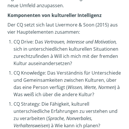
neue Umfeld anzupassen.
Komponenten von kultureller Intelligenz
Der CQ setzt sich laut Livermore & Soon (2015) aus
vier Hauptelementen zusammen:
CQ Drive: Das
Vertrauen, Interesse und Motivation,
sich in unterschiedlichen kulturellen Situationen
zurechtzufinden
à
Will ich mich mit der fremden
Kultur auseinandersetzen?
CQ Knowledge: Das Verständnis für Unterschiede
und Gemeinsamkeiten zwischen Kulturen, über
das eine Person verfügt (
Wissen, Werte, Normen
)
à
Was weiß ich über die andere Kultur?
CQ Strategy: Die Fähigkeit, kulturell
unterschiedliche Erfahrungen zu verstehen und
zu verarbeiten (
Sprache, Nonverbales,
Verhaltensweisen
)
à
Wie kann ich planen?