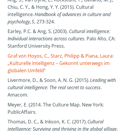
Chiu, C. Y., & Hong, Y. Y. (2015). Cultural
intelligence.
Handbook of advances in culture and
psychology
,
5
, 273-324.
Earley, P.C. & Ang, S. (2003).
Cultural intelligence:
Individual interactions across cultures.
Palo Alto, CA:
Stanford University Press.
Graf von Hoyos, C., Starz, Philipp & Piana, Laura:
„Kulturelle Intelligenz – Gekonnt unterwegs im
globalen Umfeld“
Livermore, D., & Soon, A. N. G. (2015).
Leading with
cultural intelligence: The real secret to success
.
Amacom.
Meyer, E. (2014. The Culture Map. New York:
PublicAffairs.
Thomas, D. C., & Inkson, K. C. (2017).
Cultural
intelligence: Surviving and thriving in the global village
.