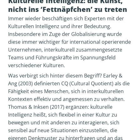
Kulturelle Intelligenz: die Kunst,
nicht ins ‘Fettnäpfchen’ zu treten
Immer wieder beschäftigen sich Experten mit der
Kulturellen Intelligenz und ihrer Bedeutung.
Insbesondere im Zuge der Globalisierung wurde
diese immer wichtiger für international operierende
Unternehmen, interkulturell zusammengesetzte
Teams und Führungskräfte im Spannungsfeld
verschiedener Kulturen.
Was verbirgt sich hinter diesem Begriff? Earley &
Ang (2003) definierten CQ (Cultural Quotient) als die
Fähigkeit eines Menschen, sich in interkulturellen
Kontexten effektiv und angemessen zu verhalten.
Thomas & Inksen (2017) ergänzen: kulturelle
Intelligenz heißt, sich flexibel in einer Kultur zu
bewegen und mit anderen zu interagieren, sich
sensibel auf neue Situationen einzustellen, die
eigenen Denkmuster zu hinterfragen und an das