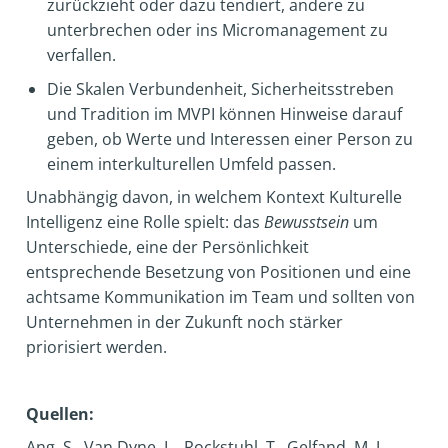
zurückzieht oder dazu tendiert, andere zu
unterbrechen oder ins Micromanagement zu
verfallen.
Die Skalen Verbundenheit, Sicherheitsstreben
und Tradition im MVPI können Hinweise darauf
geben, ob Werte und Interessen einer Person zu
einem interkulturellen Umfeld passen.
Unabhängig davon, in welchem Kontext Kulturelle
Intelligenz eine Rolle spielt: das
Bewusstsein
um
Unterschiede, eine der Persönlichkeit
entsprechende Besetzung von Positionen und eine
achtsame Kommunikation im Team und sollten von
Unternehmen in der Zukunft noch stärker
priorisiert werden.
Quellen:
Ang, S., Van Dyne, L., Rockstuhl, T., Gelfand, M. J.,