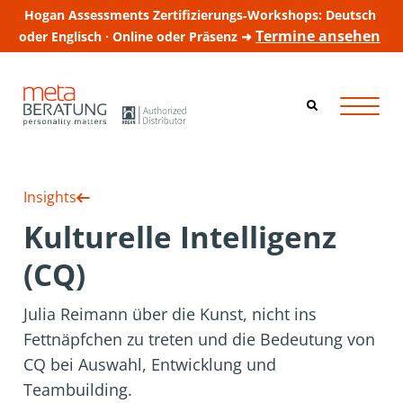
Hogan Assessments Zertifizierungs‑Workshops: Deutsch
Termine ansehen
oder Englisch · Online oder Präsenz ➜
Insights
Kulturelle Intelligenz
(CQ)
Julia Reimann über die Kunst, nicht ins
Fettnäpfchen zu treten und die Bedeutung von
CQ bei Auswahl, Entwicklung und
Teambuilding.