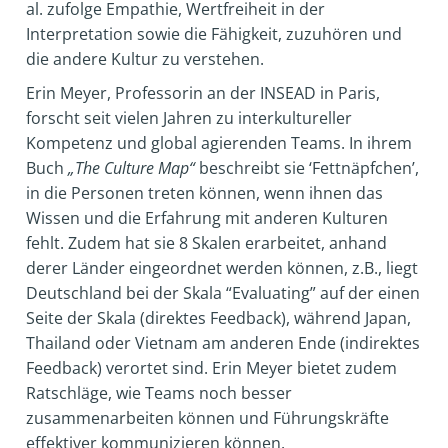
al. zufolge Empathie, Wertfreiheit in der
Interpretation sowie die Fähigkeit, zuzuhören und
die andere Kultur zu verstehen.
Erin Meyer, Professorin an der INSEAD in Paris,
forscht seit vielen Jahren zu interkultureller
Kompetenz und global agierenden Teams. In ihrem
Buch
„The Culture Map“
beschreibt sie ‘Fettnäpfchen’,
in die Personen treten können, wenn ihnen das
Wissen und die Erfahrung mit anderen Kulturen
fehlt. Zudem hat sie 8 Skalen erarbeitet, anhand
derer Länder eingeordnet werden können, z.B., liegt
Deutschland bei der Skala “Evaluating” auf der einen
Seite der Skala (direktes Feedback), während Japan,
Thailand oder Vietnam am anderen Ende (indirektes
Feedback) verortet sind. Erin Meyer bietet zudem
Ratschläge, wie Teams noch besser
zusammenarbeiten können und Führungskräfte
effektiver kommunizieren können.