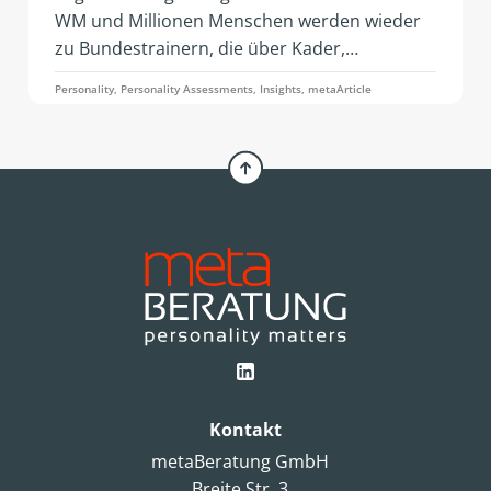
WM und Millionen Menschen werden wieder
zu Bundestrainern, die über Kader,
Aufstellung und Dreier- oder doch Viererkette
Personality, Personality Assessments, Insights, metaArticle
diskutieren. Ein Artikel von Simone Pelzer.
Kontakt
metaBeratung GmbH
Breite Str. 3