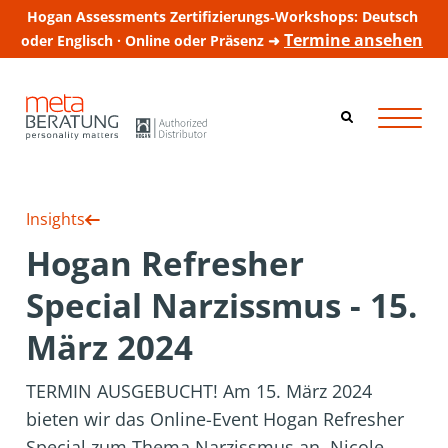
Hogan Assessments Zertifizierungs‑Workshops: Deutsch
Termine ansehen
oder Englisch · Online oder Präsenz ➜
Insights
Hogan Refresher
Special Narzissmus - 15.
März 2024
TERMIN AUSGEBUCHT! Am 15. März 2024
bieten wir das Online-Event Hogan Refresher
Special zum Thema Narzissmus an. Nicole