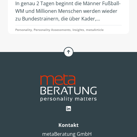
In genau 2 Tagen beginnt die Männer Fußball-
WM und Millionen Menschen werden wieder
zu Bundestrainern, die über Kader,
Aufstellung und Dreier- oder doch Viererkette
Personality, Personality Assessments, Insights, metaArticle
diskutieren. Ein Artikel von Simone Pelzer.
Kontakt
metaBeratung GmbH