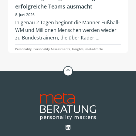
erfolgreiche Teams ausmacht
8. Juni 2026
In genau 2 Tagen beginnt die Männer Fußball-
WM und Millionen Menschen werden wieder
zu Bundestrainern, die über Kader,
Aufstellung und Dreier- oder doch Viererkette
Personality, Personality Assessments, Insights, metaArticle
diskutieren. Ein Artikel von Simone Pelzer.