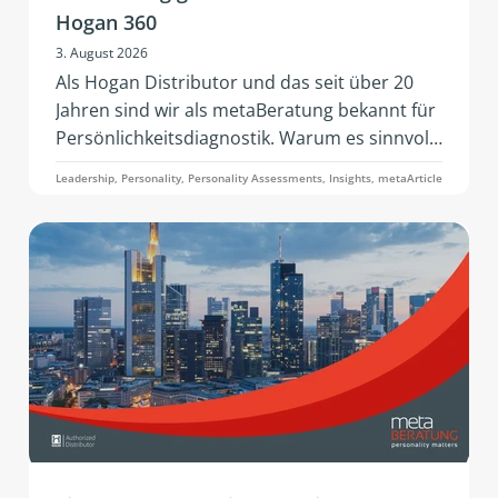
Hogan 360
3. August 2026
Als Hogan Distributor und das seit über 20
Jahren sind wir als metaBeratung bekannt für
Persönlichkeitsdiagnostik. Warum es sinnvoll
sein kann diesen Datenpunkten in
Leadership, Personality, Personality Assessments, Insights, metaArticle
Fragestellungen zur Entwicklung noch weitere
hinzuzufügen, darum soll es in diesem Artikel
zu 360° Analyse durch das Hogan 360
Assessment by PBC gehen.