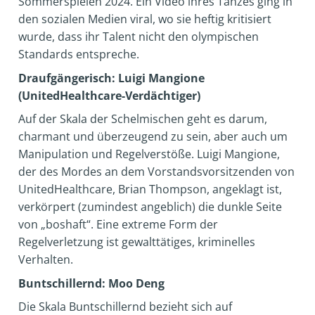
Sommerspielen 2024. Ein Video ihres Tanzes ging in
den sozialen Medien viral, wo sie heftig kritisiert
wurde, dass ihr Talent nicht den olympischen
Standards entspreche.
Draufgängerisch: Luigi Mangione
(UnitedHealthcare-Verdächtiger)
Auf der Skala der Schelmischen geht es darum,
charmant und überzeugend zu sein, aber auch um
Manipulation und Regelverstöße. Luigi Mangione,
der des Mordes an dem Vorstandsvorsitzenden von
UnitedHealthcare, Brian Thompson, angeklagt ist,
verkörpert (zumindest angeblich) die dunkle Seite
von „boshaft“. Eine extreme Form der
Regelverletzung ist gewalttätiges, kriminelles
Verhalten.
Buntschillernd: Moo Deng
Die Skala Buntschillernd bezieht sich auf