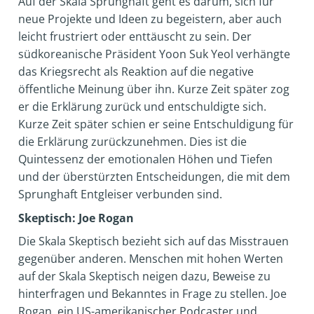
Auf der Skala Sprunghaft geht es darum, sich für
neue Projekte und Ideen zu begeistern, aber auch
leicht frustriert oder enttäuscht zu sein. Der
südkoreanische Präsident Yoon Suk Yeol verhängte
das Kriegsrecht als Reaktion auf die negative
öffentliche Meinung über ihn. Kurze Zeit später zog
er die Erklärung zurück und entschuldigte sich.
Kurze Zeit später schien er seine Entschuldigung für
die Erklärung zurückzunehmen. Dies ist die
Quintessenz der emotionalen Höhen und Tiefen
und der überstürzten Entscheidungen, die mit dem
Sprunghaft Entgleiser verbunden sind.
Skeptisch: Joe Rogan
Die Skala Skeptisch bezieht sich auf das Misstrauen
gegenüber anderen. Menschen mit hohen Werten
auf der Skala Skeptisch neigen dazu, Beweise zu
hinterfragen und Bekanntes in Frage zu stellen. Joe
Rogan, ein US-amerikanischer Podcaster und