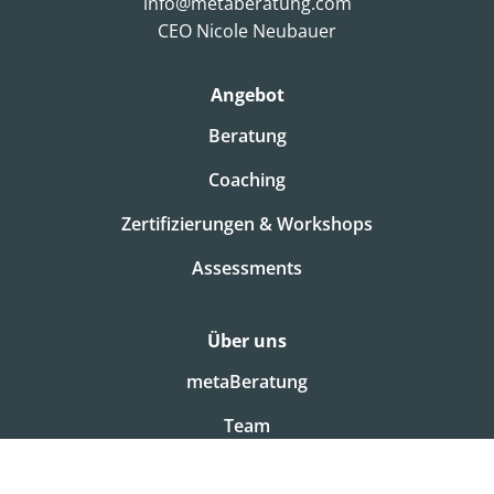
info@metaberatung.com
CEO Nicole Neubauer
Angebot
Beratung
Coaching
Zertifizierungen & Workshops
Assessments
Über uns
metaBeratung
Team
Jobs & Karriere