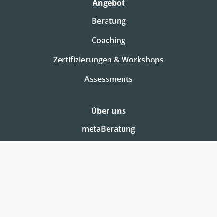
Angebot
Beratung
Coaching
Zertifizierungen & Workshops
Assessments
Über uns
metaBeratung
Team
Jobs & Karriere
Testteilnehmer Info