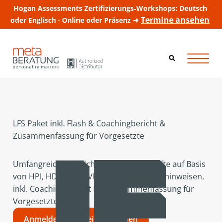
Hogan Assessments Zertifizierungs‑Workshops: Deutsch
Termine ansehen
oder Englisch · Online oder Präsenz ➜
LFS Paket inkl. Flash & Coachingbericht &
Zusammenfassung für Vorgesetzte
Umfangreicher Bericht für Führungskräfte auf Basis
von HPI, HDS und MVPI mit Entwicklungshinweisen,
inkl. Coachingbericht und Zusammenfassung für
Vorgesetzte.
Anmelden um Preise zu sehen