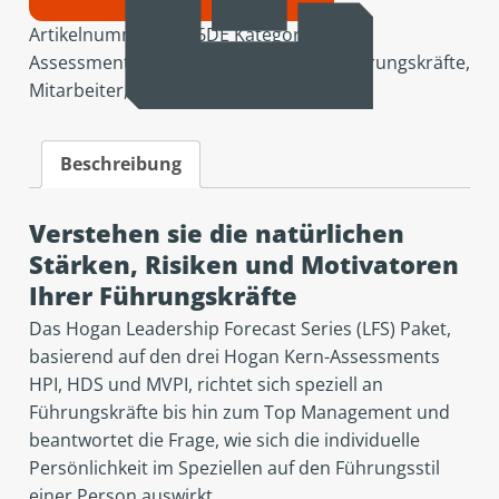
Artikelnummer:
A036DE
Kategorie:
Alle
Assessments
,
Auswahl
,
Entwicklung
,
Führungskräfte
,
Mitarbeiter
,
Optimierung
,
Topseller
Beschreibung
Verstehen sie die natürlichen
Stärken, Risiken und Motivatoren
Ihrer Führungskräfte
Das Hogan Leadership Forecast Series (LFS) Paket,
basierend auf den drei Hogan Kern-Assessments
HPI, HDS und MVPI, richtet sich speziell an
Führungskräfte bis hin zum Top Management und
beantwortet die Frage, wie sich die individuelle
Persönlichkeit im Speziellen auf den Führungsstil
einer Person auswirkt.